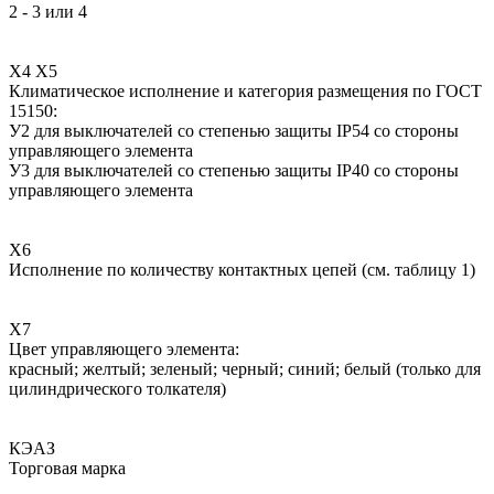
2 - 3 или 4
Х4 Х5
Климатическое исполнение и категория размещения по ГОСТ
15150:
У2 для выключателей со степенью защиты IP54 со стороны
управляющего элемента
У3 для выключателей со степенью защиты IP40 со стороны
управляющего элемента
X6
Исполнение по количеству контактных цепей (см. таблицу 1)
Х7
Цвет управляющего элемента:
красный; желтый; зеленый; черный; синий; белый (только для
цилиндрического толкателя)
КЭАЗ
Торговая марка