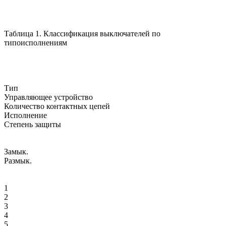
Таблица 1. Классификация выключателей по
типоисполнениям
Тип
Управляющее устройство
Количество контактных цепей
Исполнение
Степень защиты
Замык.
Размык.
1
2
3
4
5