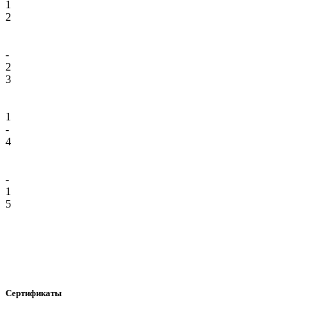
1
2
-
2
3
1
-
4
-
1
5
Сертификаты