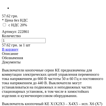
57.62 грн.
* Цена без НДС
c НДС 20%
Артикул:
222861
Количество
57.62 грн.
за
1
шт
В корзину
Описание
Обозначения
Документы
Выключатели кнопочные серии КЕ предназначены для
коммутации электрических цепей управления переменного
тока напряжением до 660 В частоты 50 и 60 Гц и постоянного
тока напряжением до 440 В. Выключатели могут
устанавливаться на подвижных и неподвижных частях
стационарных установок, в том числе в химостойких
изделиях и кузнечнопрессовом оборудовании.
Выключатель кнопочный КЕ Х1Х2Х3 – Х4Х5 – исп. Х6 (Х7)