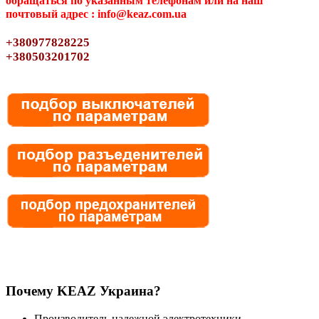
обращаться по указанным телефонам или на наш
почтовый адрес : info@keaz.com.ua
+380977828225
+380503201702
Почему KEAZ Украина?
Производитель надежной электротехники