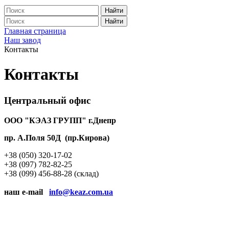
Найти
Найти
Главная страница
Наш завод
Контакты
Контакты
Центральный офис
ООО "КЭАЗ ГРУПП" г.Днепр
пр. А.Поля 50Д (пр.Кирова)
+38 (050) 320-17-02
+38 (097) 782-82-25
+38 (099) 456-88-28 (склад)
наш e-mail
info@keaz.com.ua