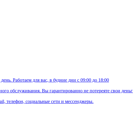
ень. Работаем для вас, в будние дни с 09:00 до 18:00
ого обслуживания. Вы гарантированно не потереяте свои деньг
il, телефон, социальные сети и мессенджеры.