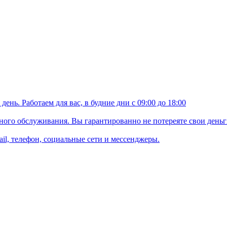
ень. Работаем для вас, в будние дни с 09:00 до 18:00
ого обслуживания. Вы гарантированно не потереяте свои деньг
il, телефон, социальные сети и мессенджеры.