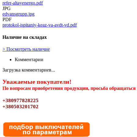
refer-altayenergo.pdf
JPG
edvansgrupp.jpg
PDF
protokol-ispitaniy-keaz-va-avdt-vd.pdf
Наличие на складах
>
Посмотреть наличие
Комментарии
Загрузка комментариев...
Уважаемые покупатели!
По вопросам приобретения продукции, просьба обращаться 
+380977828225
+380503201702