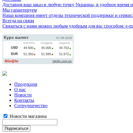
Доставим ваш заказ в любую точку Украины, в удобное время и д
Мы гарантируем
Наша компания имеет отделы технической поддержки и сервисн
Всегда на связи
Связаться с нами можно любым удобным для вас способом: e-ma
Продукция
О нас
Новости
Контакты
Сотрудничество
Новости магазина