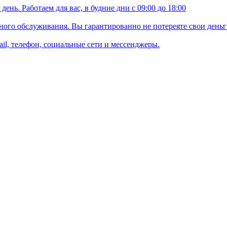
ень. Работаем для вас, в будние дни с 09:00 до 18:00
ого обслуживания. Вы гарантированно не потереяте свои деньг
il, телефон, социальные сети и мессенджеры.