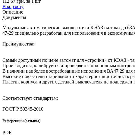
112.67 грн.
за
1
шт
В корзину
Описание
Документы
Модульные автоматические выключатели КЭАЗ на токи до 63А 
47-29 специально разработан для использования в экономичн
Преимущества:
Самый доступный по цене автомат для «стройки» от КЭАЗ - 
Производится, калибруется и проверяется под полным контро
В наличии наиболее востребованные исполнения ВА47 29 для
Высокие показатели стабильности характеристик и точность р
Пластик корпуса и других деталей выключателя не подвержен
Соответствует стандартам:
ГОСТ Р 50345-2010
Референции (отзывы)
PDF