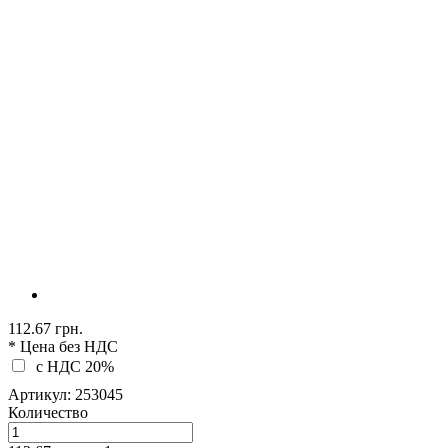
112.67 грн.
* Цена без НДС
c НДС 20%
Артикул:
253045
Количество