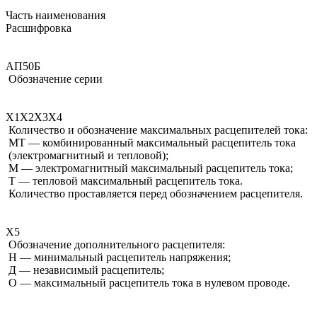
Часть наименования
Расшифровка
АП50Б
Обозначение серии
Х1Х2Х3Х4
Количество и обозначение максимальных расцепителей тока:
МТ — комбинированный максимальный расцепитель тока
(электромагнитный и тепловой);
М — электромагнитный максимальный расцепитель тока;
Т — тепловой максимальный расцепитель тока.
Количество проставляется перед обозначением расцепителя.
X5
Обозначение дополнительного расцепителя:
Н — минимальный расцепитель напряжения;
Д — независимый расцепитель;
О — максимальный расцепитель тока в нулевом проводе.