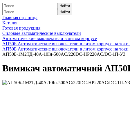
Найти
Найти
Главная страница
Каталог
Готовая продукция
Силовые автоматические выключатели
Автоматические выключатели в литом корпусе
АП50Б Автоматические выключатели в литом корпусе на токи 
АП50Б Автоматические выключатели в литом корпусе на токи 
АП50Б-1М2ТД-40А-10Iн-500AC/220DC-НР220AC/DC-1П-У3
Вимикач автоматичний АП50