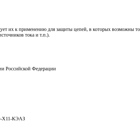
дует их к применению для защиты цепей, в которых возможны то
точников тока и т.п.).
ии Российской Федерации
-Х11-КЭАЗ