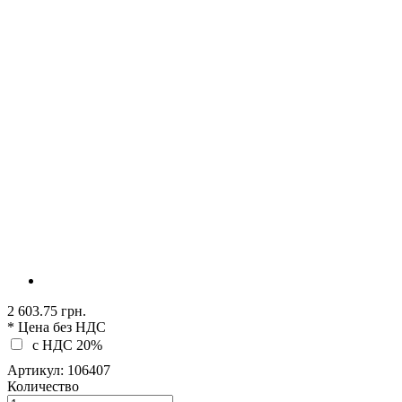
2 603.75 грн.
* Цена без НДС
c НДС 20%
Артикул:
106407
Количество