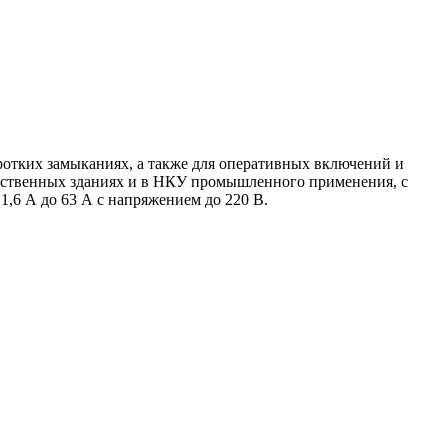
ротких замыканиях, а также для оперативных включений и
щественных зданиях и в НКУ промышленного применения, с
 1,6 А до 63 А с напряжением до 220 В.