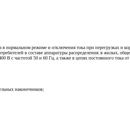
 в нормальном режиме и отключения тока при перегрузках и ко
отребителей в составе аппаратуры распределения: в жилых, об
0 В с частотой 50 и 60 Гц, а также в цепях постоянного тока от
ельных наконечников;