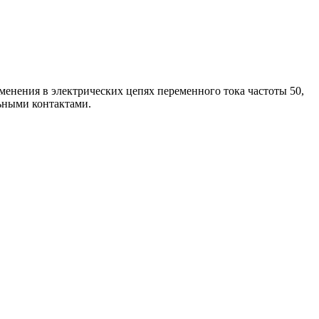
ения в электрических цепях переменного тока частоты 50,
ьными контактами.