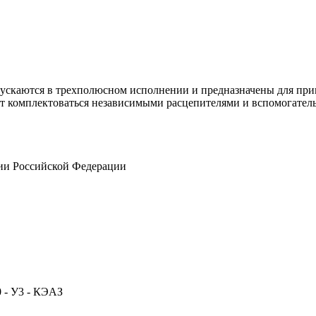
ются в трехполюсном исполнении и предназначены для примен
ут комплектоваться независимыми расцепителями и вспомогател
ии Российской Федерации
- У3 - КЭАЗ