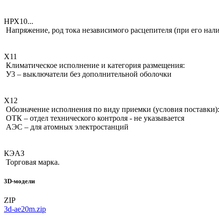
НРХ10...
Напряжение, род тока независимого расцепителя (при его нал
Х11
Климатическое исполнение и категория размещения:
У3 – выключатели без дополнительной оболочки
Х12
Обозначение исполнения по виду приемки (условия поставки)
ОТК – отдел технического контроля - не указывается
АЭС – для атомных электростанций
КЭАЗ
Торговая марка.
3D-модели
ZIP
3d-ae20m.zip