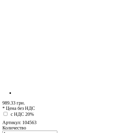
989.33 грн.
* Цена без НДС
c НДС 20%
Артикул:
104563
Количество