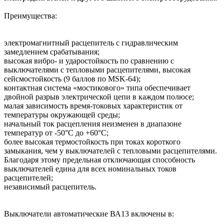
Преимущества:
электромагнитный расцепитель с гидравлическим
замедлением срабатывания;
высокая вибро- и ударостойкость по сравнению с
выключателями с тепловыми расцепителями, высокая
сейсмостойкость (9 баллов по MSK-64);
контактная система «мостикового» типа обеспечивает
двойной разрыв электрической цепи в каждом полюсе;
малая зависимость время-токовых характеристик от
температуры окружающей среды;
начальный ток расцепления неизменен в диапазоне
температур от -50°С до +60°С;
более высокая термостойкость при токах короткого
замыкания, чем у выключателей с тепловыми расцепителями.
Благодаря этому предельная отключающая способность
выключателей едина для всех номинальных токов
расцепителей;
независимый расцепитель.
Выключатели автоматические ВА13 включены в: