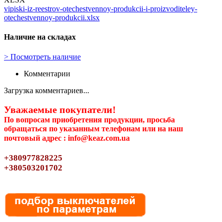
vipiski-iz-reestrov-otechestvennoy-produkcii-i-proizvoditeley-
otechestvennoy-produkcii.xlsx
Наличие на складах
>
Посмотреть наличие
Комментарии
Загрузка комментариев...
Уважаемые покупатели!
По вопросам приобретения продукции, просьба
обращаться по указанным телефонам или на наш
почтовый адрес : info@keaz.com.ua
+380977828225
+380503201702