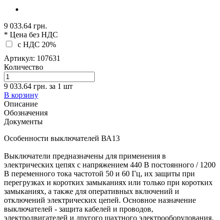
9 033.64 грн.
* Цена без НДС
c НДС 20%
Артикул:
107631
Количество
9 033.64 грн.
за
1
шт
В корзину
Описание
Обозначения
Документы
Особенности выключателей ВА13
Выключатели предназначены для применения в
электрических цепях с напряжением 440 В постоянного / 1200
В переменного тока частотой 50 и 60 Гц, их защиты при
перегрузках и коротких замыканиях или только при коротких
замыканиях, а также для оперативных включений и
отключений электрических цепей. Основное назначение
выключателей - защита кабелей и проводов,
электродвигателей и другого шахтного электрооборудования.