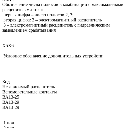
Обозначение числа полюсов в комбинации с максимальными
расцепителями тока:
первая цифра – число полюсов 2, 3;
вторая цифра: 2 – электромагнитный расцепитель
3 – электромагнитный расцепитель с гидравлическим
замедлением срабатывания
Х5Х6
Условное обозначение дополнительных устройств:
Код
Независимый расцепитель
Вспомогательные контакты
ВА13-25
ВА13-29
ВА13-29
1 пол.
2 пол.