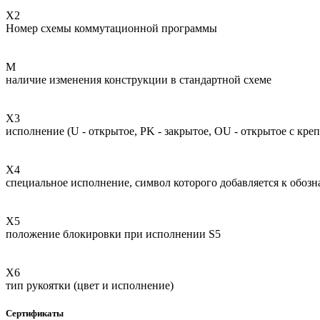
Х2
Номер схемы коммутационной программы
M
наличие изменения конструкции в стандартной схеме
Х3
исполнение (U - открытое, PK - закрытое, OU - открытое с кре
Х4
специальное исполнение, символ которого добавляется к обоз
Х5
положение блокировки при исполнении S5
Х6
тип рукоятки (цвет и исполнение)
Сертификаты