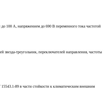
 до 100 А, напряжением до 690 В переменного тока частотой
й звезда-треугольник, переключателей направления, частоты
15543.1-89 в части стойкости к климатическим внешним