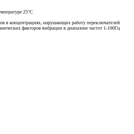
емпературе 25°С
зов в концентрациях, нарушающих работу переключателей
нических факторов вибрации в диапазоне частот 1-100Гц