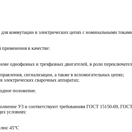
 для коммутации в электрических цепях с номинальными токами
 применения в качестве:
ове однофазных и трехфазных двигателей, в роли переключателе
правления, сигнализации, а также в вспомогательных цепях;
в электрических сварочных аппаратах;
ходное положение.
олнение У3 и соответствуют требованиям ГОСТ 15150-69, ГОСТ 
их условиях:
плюс 45°С