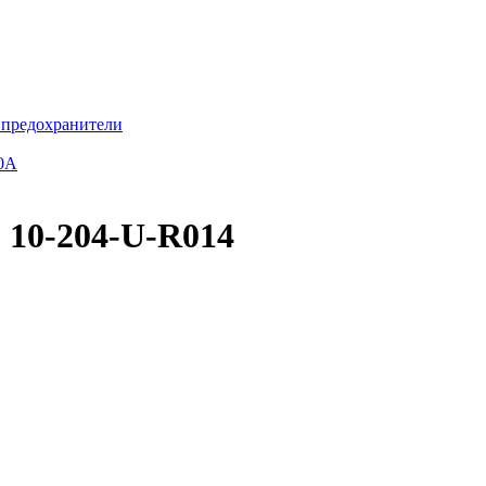
 предохранители
00А
 10-204-U-R014