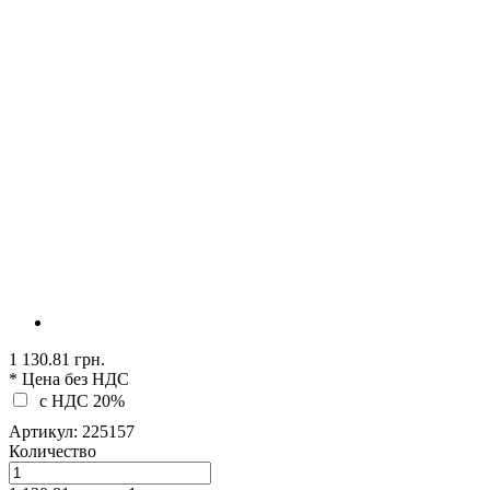
1 130.81 грн.
* Цена без НДС
c НДС 20%
Артикул:
225157
Количество