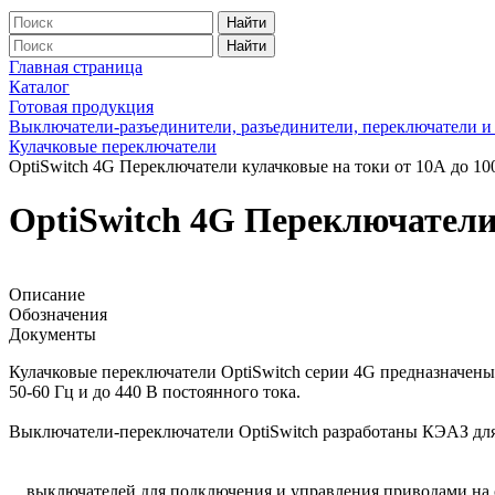
Найти
Найти
Главная страница
Каталог
Готовая продукция
Выключатели-разъединители, разъединители, переключатели и
Кулачковые переключатели
OptiSwitch 4G Переключатели кулачковые на токи от 10А до 1
OptiSwitch 4G Переключатели
Описание
Обозначения
Документы
Кулачковые переключатели OptiSwitch серии 4G предназначены
50-60 Гц и до 440 В постоянного тока.
Выключатели-переключатели OptiSwitch разработаны КЭАЗ для
выключателей для подключения и управления приводами на ос