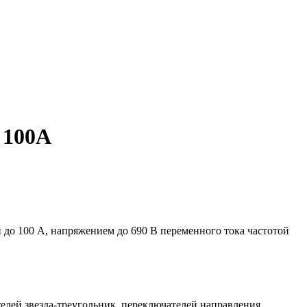
 100А
 до 100 А, напряжением до 690 В переменного тока частотой
лей звезда-треугольник, переключателей направления,