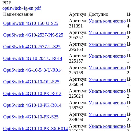
PDF
optiswitch-4g-en.pdf
Наименование
Артикул
Доступно
Ц
Ариткул:
Ц
Узнать количество
OptiSiwtch 4G10-150-U-S25
311391
4 
Ариткул:
Ц
Узнать количество
OptiSiwtch 4G10-2537-PK-S25
295257
2 
Ариткул:
Ц
Узнать количество
OptiSiwtch 4G10-2537-U-S25
296163
1 
Ариткул:
Ц
Узнать количество
OptiSwitch 4G 10-204-U-R014
225157
1 
Ариткул:
Ц
Узнать количество
OptiSwitch 4G-10-543-U-R014
225158
2 
Ариткул:
Ц
Узнать количество
OptiSwitch 4G10-10-OU-S25
286059
1 
Ариткул:
Ц
Узнать количество
OptiSwitch 4G10-10-PK-R012
225024
2 
Ариткул:
Ц
Узнать количество
OptiSwitch 4G10-10-PK-R014
138262
1 
Ариткул:
Ц
Узнать количество
OptiSwitch 4G10-10-PK-S25
289694
2 
Ариткул:
Ц
Узнать количество
OptiSwitch 4G10-10-PK-S6-R014