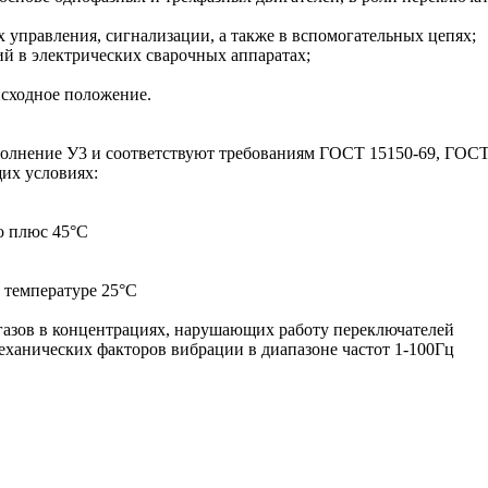
управления, сигнализации, а также в вспомогательных цепях;
 в электрических сварочных аппаратах;
сходное положение.
олнение У3 и соответствуют требованиям ГОСТ 15150-69, ГОСТ 
их условиях:
о плюс 45°С
 температуре 25°С
азов в концентрациях, нарушающих работу переключателей
ханических факторов вибрации в диапазоне частот 1-100Гц