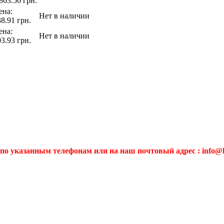
863.56 грн.
ена:
Нет в наличии
8.91 грн.
ена:
Нет в наличии
3.93 грн.
по указанным телефонам или на наш почтовый адрес : info@