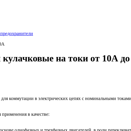
 предохранители
00А
 кулачковые на токи от 10А до
 для коммутации в электрических цепях с номинальными токами
 применения в качестве:
нове однофазных и трехфазных двигателей, в роли переключате