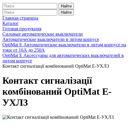
Найти
Найти
Главная страница
Каталог
Готовая продукция
Силовые автоматические выключатели
Автоматические выключатели в литом корпусе
OptiMat E Автоматические выключатели в литом корпусе на
токи от 16А до 250А
OptiMat E Аксессуары для автоматических выключателей в
литом корпусе
Контакт сигналізації комбінований OptiMat E-УХЛ3
Контакт сигналізації
комбінований OptiMat E-
УХЛ3