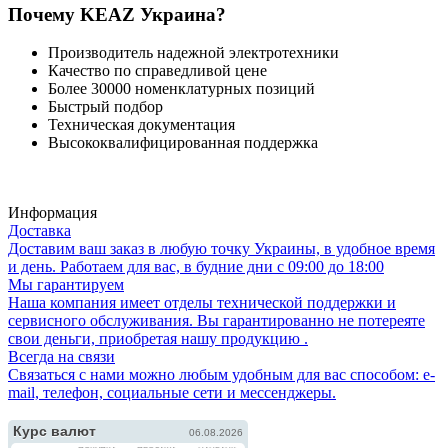
Почему KEAZ Украина?
Производитель надежной электротехники
Качество по справедливой цене
Более 30000 номенклатурных позиций
Быстрый подбор
Техническая документация
Высококвалифицированная поддержка
Информация
Доставка
Доставим ваш заказ в любую точку Украины, в удобное время
и день. Работаем для вас, в будние дни с 09:00 до 18:00
Мы гарантируем
Наша компания имеет отделы технической поддержки и
сервисного обслуживания. Вы гарантированно не потереяте
свои деньги, приобретая нашу продукцию .
Всегда на связи
Связаться с нами можно любым удобным для вас способом: e-
mail, телефон, социальные сети и мессенджеры.