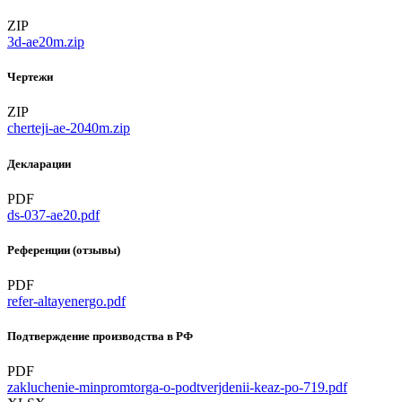
ZIP
3d-ae20m.zip
Чертежи
ZIP
cherteji-ae-2040m.zip
Декларации
PDF
ds-037-ae20.pdf
Референции (отзывы)
PDF
refer-altayenergo.pdf
Подтверждение производства в РФ
PDF
zakluchenie-minpromtorga-o-podtverjdenii-keaz-po-719.pdf