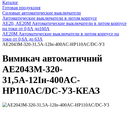
Каталог
Готовая продукция
Силовые автоматические выключатели
Автоматические выключатели в литом корпусе
АЕ20, АЕ20М Автоматические выключатели в литом корпусе
на токи от 0,6А до160А
АЕ20М Автоматические выключатели в литом корпусе на
токи от 0,6А до 63А
АЕ2043М-320-31,5А-12Iн-400AC-НР110AC/DC-У3
Вимикач автоматичний
АЕ2043М-320-
31,5А-12Iн-400AC-
НР110AC/DC-У3-КЕАЗ