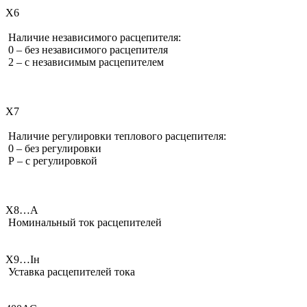
Х6
Наличие независимого расцепителя:
0 – без независимого расцепителя
2 – с независимым расцепителем
Х7
Наличие регулировки теплового расцепителя:
0 – без регулировки
Р – с регулировкой
Х8…А
Номинальный ток расцепителей
Х9…Iн
Уставка расцепителей тока