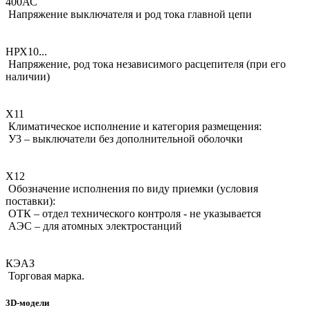
400АС
Напряжение выключателя и род тока главной цепи
НРХ10...
Напряжение, род тока независимого расцепителя (при его
наличии)
Х11
Климатическое исполнение и категория размещения:
У3 – выключатели без дополнительной оболочки
Х12
Обозначение исполнения по виду приемки (условия
поставки):
ОТК – отдел технического контроля - не указывается
АЭС – для атомных электростанций
КЭАЗ
Торговая марка.
3D-модели