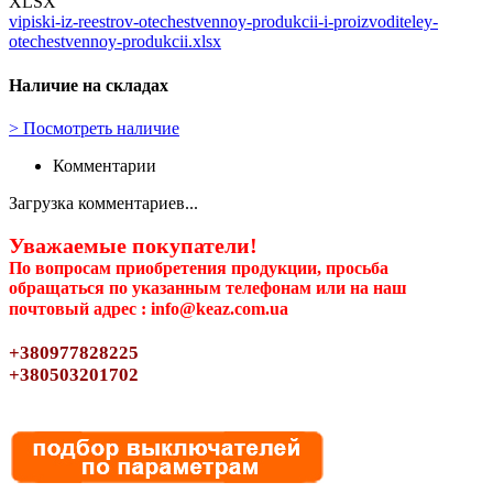
XLSX
vipiski-iz-reestrov-otechestvennoy-produkcii-i-proizvoditeley-
otechestvennoy-produkcii.xlsx
Наличие на складах
>
Посмотреть наличие
Комментарии
Загрузка комментариев...
Уважаемые покупатели!
По вопросам приобретения продукции, просьба
обращаться по указанным телефонам или на наш
почтовый адрес : info@keaz.com.ua
+380977828225
+380503201702