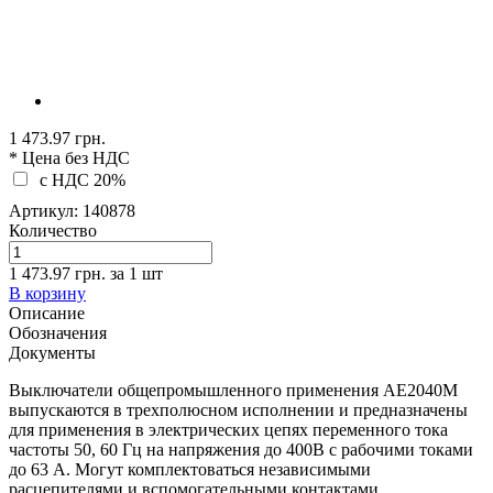
1 473.97 грн.
* Цена без НДС
c НДС 20%
Артикул:
140878
Количество
1 473.97 грн.
за
1
шт
В корзину
Описание
Обозначения
Документы
Выключатели общепромышленного применения АЕ2040М
выпускаются в трехполюсном исполнении и предназначены
для применения в электрических цепях переменного тока
частоты 50, 60 Гц на напряжения до 400В с рабочими токами
до 63 А. Могут комплектоваться независимыми
расцепителями и вспомогательными контактами.