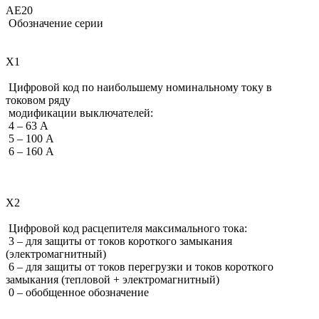
АЕ20
Обозначение серии
Х1
Цифровой код по наибольшему номинальному току в
токовом ряду
модификации выключателей:
4 – 63 А
5 – 100 А
6 – 160 А
Х2
Цифровой код расцепителя максимального тока:
3 – для защиты от токов короткого замыкания
(электромагнитный)
6 – для защиты от токов перегрузки и токов короткого
замыкания (тепловой + электромагнитный)
0 – обобщенное обозначение