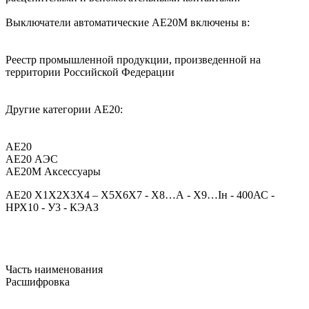
Выключатели автоматические АЕ20М включены в:
Реестр промышленной продукции, произведенной на
территории Российской Федерации
Другие категории АЕ20:
АЕ20
АЕ20 АЭС
АЕ20М Аксессуары
АЕ20 Х1Х2Х3Х4 – Х5Х6Х7 - Х8…А - Х9…Iн - 400АС -
НРХ10 - У3 - КЭАЗ
Часть наименования
Расшифровка