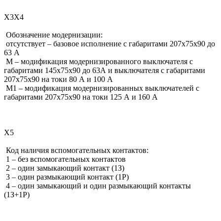
Х3Х4
Обозначение модернизации:
отсутствует – базовое исполнение с габаритами 207х75х90 до
63 А
М – модификация модернизированного выключателя с
габаритами 145х75х90 до 63А и выключателя с габаритами
207х75х90 на токи 80 А и 100 А
М1 – модификация модернизированных выключателей с
габаритами 207х75х90 на токи 125 А и 160 А
Х5
Код наличия вспомогательных контактов:
1 – без вспомогательных контактов
2 – один замыкающий контакт (1З)
3 – один размыкающий контакт (1Р)
4 – один замыкающий и один размыкающий контакты
(1З+1Р)