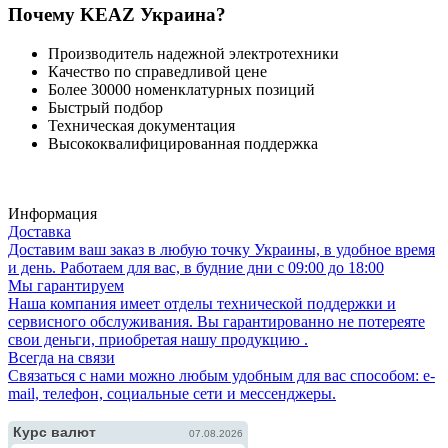
Почему KEAZ Украина?
Производитель надежной электротехники
Качество по справедливой цене
Более 30000 номенклатурных позиций
Быстрый подбор
Техническая документация
Высококвалифицированная поддержка
Информация
Доставка
Доставим ваш заказ в любую точку Украины, в удобное время
и день. Работаем для вас, в будние дни с 09:00 до 18:00
Мы гарантируем
Наша компания имеет отделы технической поддержки и
сервисного обслуживания. Вы гарантированно не потереяте
свои деньги, приобретая нашу продукцию .
Всегда на связи
Связаться с нами можно любым удобным для вас способом: e-
mail, телефон, социальные сети и мессенджеры.