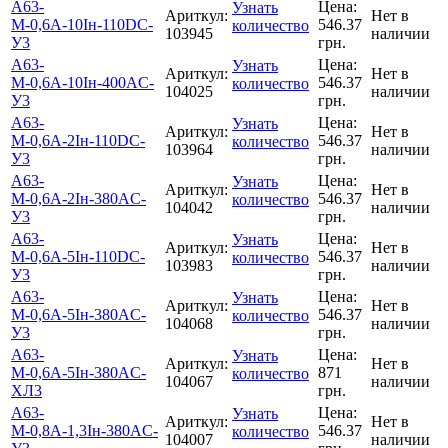
А63-
Цена:
Узнать
Ариткул:
Нет в
М-0,6А-10Iн-110DC-
546.37
количество
103945
наличии
У3
грн.
А63-
Цена:
Узнать
Ариткул:
Нет в
М-0,6А-10Iн-400AC-
546.37
количество
104025
наличии
У3
грн.
А63-
Цена:
Узнать
Ариткул:
Нет в
М-0,6А-2Iн-110DC-
546.37
количество
103964
наличии
У3
грн.
А63-
Цена:
Узнать
Ариткул:
Нет в
М-0,6А-2Iн-380AC-
546.37
количество
104042
наличии
У3
грн.
А63-
Цена:
Узнать
Ариткул:
Нет в
М-0,6А-5Iн-110DC-
546.37
количество
103983
наличии
У3
грн.
А63-
Цена:
Узнать
Ариткул:
Нет в
М-0,6А-5Iн-380AC-
546.37
количество
104068
наличии
У3
грн.
А63-
Цена:
Узнать
Ариткул:
Нет в
М-0,6А-5Iн-380AC-
871
количество
104067
наличии
ХЛ3
грн.
А63-
Цена:
Узнать
Ариткул:
Нет в
М-0,8А-1,3Iн-380AC-
546.37
количество
104007
наличии