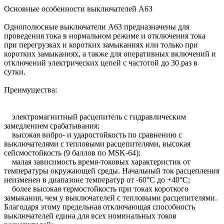
Основные особенности выключателей А63
Однополюсные выключатели А63 предназначены для
проведения тока в нормальном режиме и отключения тока
при перегрузках и коротких замыканиях или только при
коротких замыканиях, а также для оперативных включений и
отключений электрических цепей с частотой до 30 раз в
сутки.
Преимущества:
электромагнитный расцепитель с гидравлическим
замедлением срабатывания;
высокая вибро- и ударостойкость по сравнению с
выключателями с тепловыми расцепителями, высокая
сейсмостойкость (9 баллов по MSK-64);
малая зависимость время-токовых характеристик от
температуры окружающей среды. Начальный ток расцепления
неизменен в диапазоне температур от -60°С до +40°С;
более высокая термостойкость при токах короткого
замыкания, чем у выключателей с тепловыми расцепителями.
Благодаря этому предельная отключающая способность
выключателей едина для всех номинальных токов