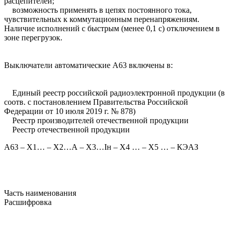
расцепителей;
возможность применять в цепях постоянного тока,
чувствительных к коммутационным перенапряжениям.
Наличие исполнений с быстрым (менее 0,1 с) отключением в
зоне перегрузок.
Выключатели автоматические А63 включены в:
Единый реестр российской радиоэлектронной продукции (в
соотв. с постановлением Правительства Российской
Федерации от 10 июля 2019 г. № 878)
Реестр производителей отечественной продукции
Реестр отечественной продукции
А63 – Х1… – Х2…А – Х3…Iн – Х4 … – Х5 … – КЭАЗ
Часть наименования
Расшифровка