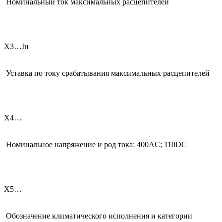
Номинальный ток максимальных расцепителей
Х3…Iн
Уставка по току срабатывания максимальных расцепителей
Х4…
Номинальное напряжение и род тока: 400AC; 110DC
Х5…
Обозначение климатического исполнения и категории